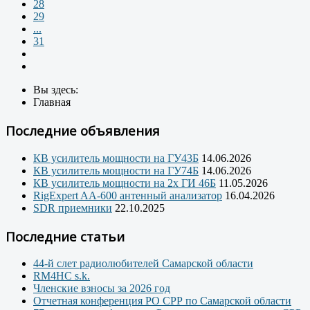
28
29
...
31
Вы здесь:
Главная
Последние объявления
КВ усилитель мощности на ГУ43Б
14.06.2026
КВ усилитель мощности на ГУ74Б
14.06.2026
КВ усилитель мощности на 2х ГИ 46Б
11.05.2026
RigExpert AA-600 антенный анализатор
16.04.2026
SDR приемники
22.10.2025
Последние статьи
44-й слет радиолюбителей Самарской области
RM4HC s.k.
Членские взносы за 2026 год
Отчетная конференция РО СРР по Самарской области