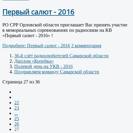
Первый салют - 2016
РО СРР Орловской области приглашает Вас принять участие
в мемориальных соревнованиях по радиосвязи на КВ
«Первый салют - 2016» !
Подробнее: Первый салют - 2016
2 комментария
36-й слёт радиолюбителей Самарской области
Диплом «Копейка»
Полевой день на УКВ - 2016
Поздравляем команду Самарской области
Страница 27 из 36
22
23
...
25
26
27