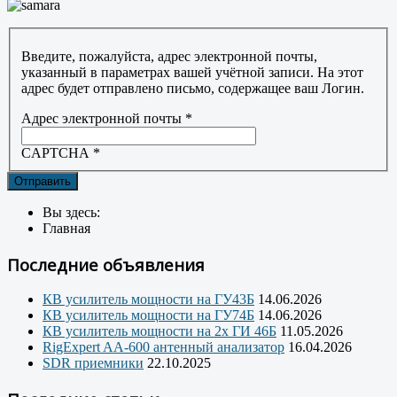
Введите, пожалуйста, адрес электронной почты,
указанный в параметрах вашей учётной записи. На этот
адрес будет отправлено письмо, содержащее ваш Логин.
Адрес электронной почты
*
CAPTCHA
*
Отправить
Вы здесь:
Главная
Последние объявления
КВ усилитель мощности на ГУ43Б
14.06.2026
КВ усилитель мощности на ГУ74Б
14.06.2026
КВ усилитель мощности на 2х ГИ 46Б
11.05.2026
RigExpert AA-600 антенный анализатор
16.04.2026
SDR приемники
22.10.2025