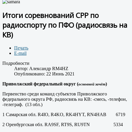
Итоги соревнований СРР по
радиоспорту по ПФО (радиосвязь на
КВ)
Печать
E-mail
Подробности
Автор:
Александр RM4HZ
Опубликовано: 22 Июнь 2021
Приволжский федеральный округ (
)
основной зачёт
Первенство среди команд субъектов Приволжского
федерального округа РФ, радиосвязь на КВ: -смесь, -телефон,
-телеграф. (13 обл.)
1 Самарская обл. R4IO, R4KO, RK4HYT, RN4HAB 6719
2 Оренбургская обл. RA9SF, RT9S, RU9TN 5334