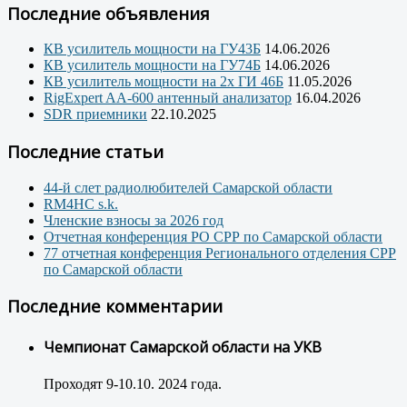
Последние объявления
КВ усилитель мощности на ГУ43Б
14.06.2026
КВ усилитель мощности на ГУ74Б
14.06.2026
КВ усилитель мощности на 2х ГИ 46Б
11.05.2026
RigExpert AA-600 антенный анализатор
16.04.2026
SDR приемники
22.10.2025
Последние статьи
44-й слет радиолюбителей Самарской области
RM4HC s.k.
Членские взносы за 2026 год
Отчетная конференция РО СРР по Самарской области
77 отчетная конференция Регионального отделения СРР
по Самарской области
Последние комментарии
Чемпионат Самарской области на УКВ
Проходят 9-10.10. 2024 года.