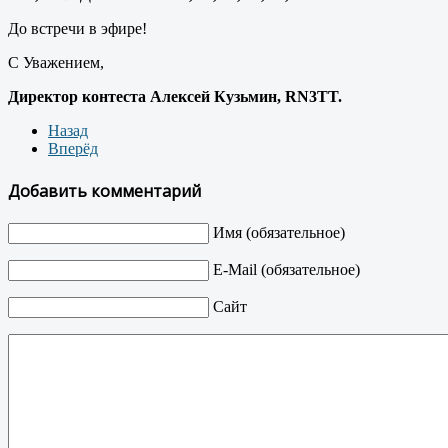
До встречи в эфире!
С Уважением,
Директор контеста Алексей Кузьмин, RN3TT.
Назад
Вперёд
Добавить комментарий
Имя (обязательное)
E-Mail (обязательное)
Сайт