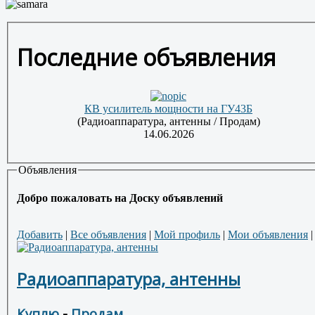
Последние объявления
КВ усилитель мощности на ГУ43Б
(Радиоаппаратура, антенны / Продам)
14.06.2026
Объявления
Добро пожаловать на Доску объявлений
Добавить
|
Все объявления
|
Мой профиль
|
Мои объявления
Радиоаппаратура, антенны
Куплю
-
Продам