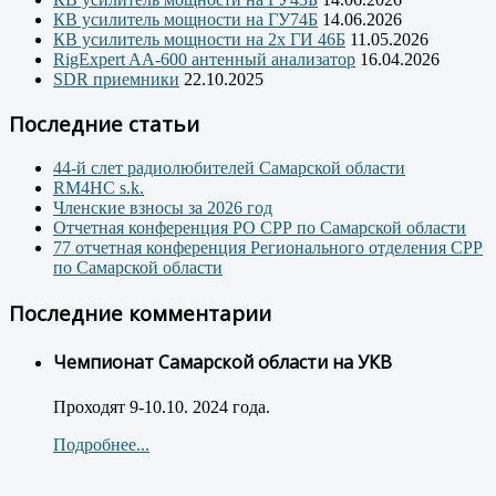
КВ усилитель мощности на ГУ74Б
14.06.2026
КВ усилитель мощности на 2х ГИ 46Б
11.05.2026
RigExpert AA-600 антенный анализатор
16.04.2026
SDR приемники
22.10.2025
Последние статьи
44-й слет радиолюбителей Самарской области
RM4HC s.k.
Членские взносы за 2026 год
Отчетная конференция РО СРР по Самарской области
77 отчетная конференция Регионального отделения СРР
по Самарской области
Последние комментарии
Чемпионат Самарской области на УКВ
Проходят 9-10.10. 2024 года.
Подробнее...