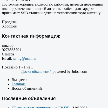
состояние хорошее, полностью рабочий, имеется переходник
для подключения внешней антенны, кабель для зарядки,
принимает SSB станции даже на телескопическую антенну.
Продажа
Хорошее
Контактная информация:
виктор
9276565701
Самара
Email:
ra4hg@mail.ru
Показано 1 - 1 из 1
Доска объявлений
powered by Juloa.com
Вы здесь:
Главная
Доска объявлений
Последние объявления
КВ усилитель мощности на ГУ43Б
14.06.2026