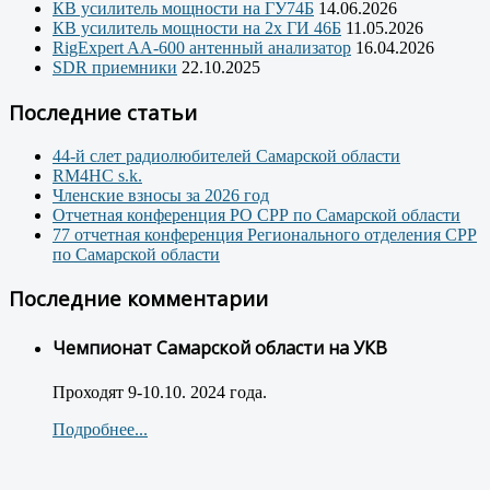
КВ усилитель мощности на ГУ74Б
14.06.2026
КВ усилитель мощности на 2х ГИ 46Б
11.05.2026
RigExpert AA-600 антенный анализатор
16.04.2026
SDR приемники
22.10.2025
Последние статьи
44-й слет радиолюбителей Самарской области
RM4HC s.k.
Членские взносы за 2026 год
Отчетная конференция РО СРР по Самарской области
77 отчетная конференция Регионального отделения СРР
по Самарской области
Последние комментарии
Чемпионат Самарской области на УКВ
Проходят 9-10.10. 2024 года.
Подробнее...