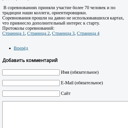
В соревнованиях приняли участие более 70 человек и по
традиции наши коллеги, ориентировщики.
Соревнования прошли на давно не использовавшихся картах,
что привнесло дополнительный интерес к старту.
Протоколы соревнований:
Страница 1
,
Страница 2
,
Страница 3
,
Страница 4
Вперёд
Добавить комментарий
Имя (обязательное)
E-Mail (обязательное)
Сайт