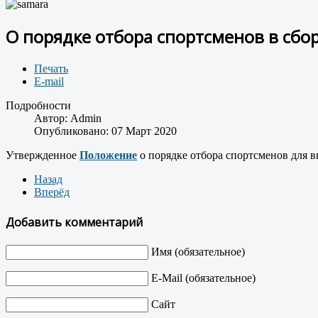
О порядке отбора спортсменов в сбо
Печать
E-mail
Подробности
Автор:
Admin
Опубликовано: 07 Март 2020
Утвержденное
Положение
о порядке отбора спортсменов для в
Назад
Вперёд
Добавить комментарий
Имя (обязательное)
E-Mail (обязательное)
Сайт