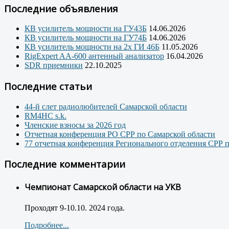
Последние объявления
КВ усилитель мощности на ГУ43Б
14.06.2026
КВ усилитель мощности на ГУ74Б
14.06.2026
КВ усилитель мощности на 2х ГИ 46Б
11.05.2026
RigExpert AA-600 антенный анализатор
16.04.2026
SDR приемники
22.10.2025
Последние статьи
44-й слет радиолюбителей Самарской области
RM4HC s.k.
Членские взносы за 2026 год
Отчетная конференция РО СРР по Самарской области
77 отчетная конференция Регионального отделения СРР 
Последние комментарии
Чемпионат Самарской области на УКВ
Проходят 9-10.10. 2024 года.
Подробнее...