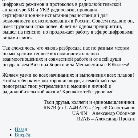
цифровых режимов и протоколов в радиолюбительской
аппаратуре КВ и УКВ радиосвязи, проводил
сертификационные испытания радиостанций для
возможности их использования в России. Совсем недавно он,
имея трудовой стаж более 50 лет на одном предприятии,
вышел на пенсию, но продолжает работу в эфире цифровыми
видами связи.
Так сложилось, что жизнь разбросала нас по разным местам,
но мы храним теплые воспоминания о наших
взаимоотношениях и совместной работе и от всей души
поздравляем Виктора Борисовича Меньшенина с Юбилеем!
Желаем удачи во всех начинаниях и выполнения всех планов!
Чтобы тебя окружали хорошие люди, а семейный очаг
подогревал твои устремления и эмоции в личной и
радиолюбительской жизни! Крепкого тебе здоровья!
Твои друзья, коллеги и единомышленники:
RN7B (ex UA4HAD) – Сергей Севостьянов
UA4IN – Александр Обоимов
R2AB – Александр Прокин
Назад
Вперёд