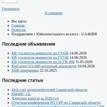
Отправить
JComments
Вы здесь:
Главная
Новости
Поздравляем с Юбилеем нашего коллегу - UA4HBR
Последние объявления
КВ усилитель мощности на ГУ43Б
14.06.2026
КВ усилитель мощности на ГУ74Б
14.06.2026
КВ усилитель мощности на 2х ГИ 46Б
11.05.2026
RigExpert AA-600 антенный анализатор
16.04.2026
SDR приемники
22.10.2025
Последние статьи
44-й слет радиолюбителей Самарской области
RM4HC s.k.
Членские взносы за 2026 год
Отчетная конференция РО СРР по Самарской области
77 отчетная конференция Регионального отделения СРР