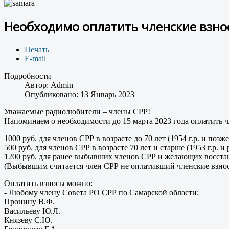
Необходимо оплатить членские взнос
Печать
E-mail
Подробности
Автор:
Admin
Опубликовано: 13 Январь 2023
Уважаемые радиолюбители – члены СРР!
Напоминаем о необходимости до 15 марта 2023 года оплатить ч
1000 руб. для членов СРР в возрасте до 70 лет (1954 г.р. и позже
500 руб. для членов СРР в возрасте 70 лет и старше (1953 г.р. и 
1200 руб. для ранее выбывших членов СРР и желающих восста
(Выбывшим считается член СРР не оплативший членские взносы
Оплатить взносы можно:
- Любому члену Совета РО СРР по Самарской области:
Пронину В.Ф.
Васильеву Ю.Л.
Князеву С.Ю.