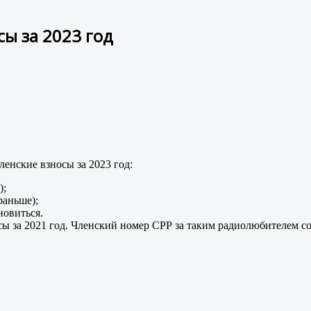
ы за 2023 год
ленские взносы за 2023 год:
);
раньше);
новиться.
 за 2021 год. Членский номер СРР за таким радиолюбителем со