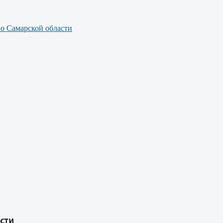
по Самарской области
асти