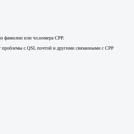
ли фамилии или чл.номера СРР.
т проблемы с QSL почтой и другими связанными с СРР