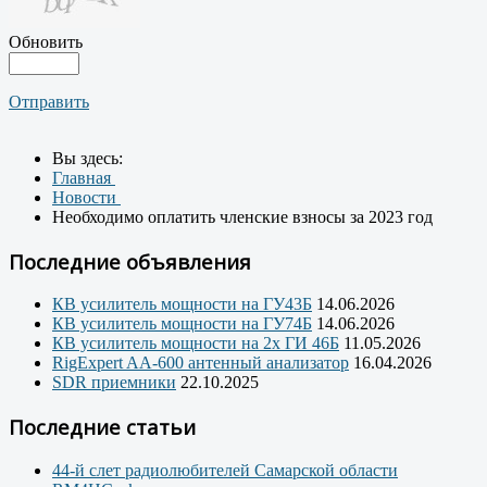
Обновить
Отправить
Вы здесь:
Главная
Новости
Необходимо оплатить членские взносы за 2023 год
Последние объявления
КВ усилитель мощности на ГУ43Б
14.06.2026
КВ усилитель мощности на ГУ74Б
14.06.2026
КВ усилитель мощности на 2х ГИ 46Б
11.05.2026
RigExpert AA-600 антенный анализатор
16.04.2026
SDR приемники
22.10.2025
Последние статьи
44-й слет радиолюбителей Самарской области