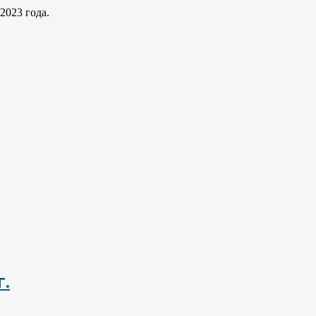
2023 года.
г.