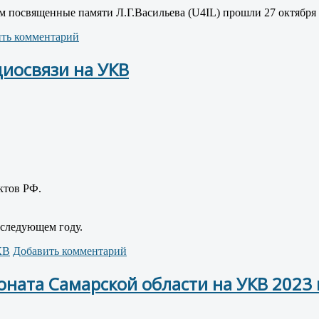
 посвященные памяти Л.Г.Васильева (U4IL) прошли 27 октября 
ть комментарий
иосвязи на УКВ
ктов РФ.
 следующем году.
КВ
Добавить комментарий
ата Самарской области на УКВ 2023 