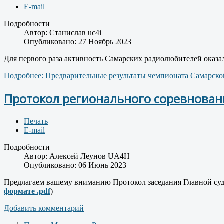
E-mail
Подробности
Автор:
Cтанислав uc4i
Опубликовано: 27 Ноябрь 2023
Для первого раза активность Самарских радиолюбителей оказа
Подробнее: Предварительные результаты чемпионата Самарской
Протокол регионального соревнован
Печать
E-mail
Подробности
Автор:
Алексей Леунов UA4H
Опубликовано: 06 Июнь 2023
Предлагаем вашему вниманию Протокол заседания Главной суде
формате .pdf
)
Добавить комментарий