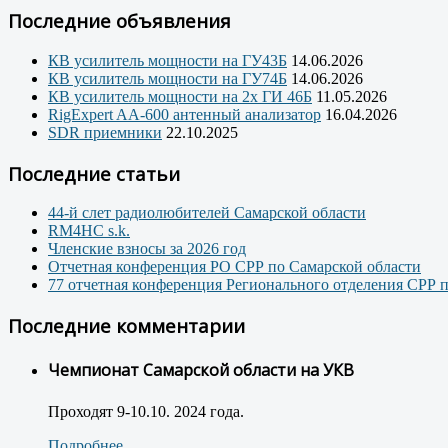
Последние объявления
КВ усилитель мощности на ГУ43Б
14.06.2026
КВ усилитель мощности на ГУ74Б
14.06.2026
КВ усилитель мощности на 2х ГИ 46Б
11.05.2026
RigExpert AA-600 антенный анализатор
16.04.2026
SDR приемники
22.10.2025
Последние статьи
44-й слет радиолюбителей Самарской области
RM4HC s.k.
Членские взносы за 2026 год
Отчетная конференция РО СРР по Самарской области
77 отчетная конференция Регионального отделения СРР 
Последние комментарии
Чемпионат Самарской области на УКВ
Проходят 9-10.10. 2024 года.
Подробнее...