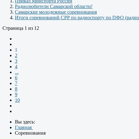
Приказ Минспорта России
Радиолюбители Самарской области!
Самарские молодежные соревнования
Итоги соревнований СРР по радиоспорту по ПФО (радио
Страница 1 из 12
1
2
3
4
...
6
7
8
9
10
Вы здесь:
Главная
Соревнования