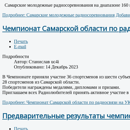
Самарские молодежные радиосоревнования на диапазоне 160 м
Подробнее: Самарские молодежные радиосоревнования
Добави
Чемпионат Самарской области по рад
Печать
E-mail
Подробности
Автор:
Cтанислав uc4i
Опубликовано: 14 Декабрь 2023
В Чемпионате приняли участие 36 спортсменов из шести субъе
28 спортсменов из Самарской области.
Победители награждены медалями, дипломами и призами.
Приглашаем всех Радиолюбителей принять активное участие в
Подробнее: Чемпионат Самарской области по радиосвязи на У
Предварительные результаты чемпион
Печать