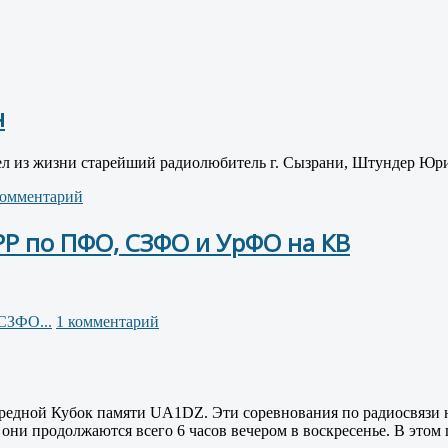
ч
ушел из жизни старейший радиолюбитель г. Сызрани, Штундер 
комментарий
Р по ПФО, СЗФО и УрФО на КВ
СЗФО...
1 комментарий
очередной Кубок памяти UA1DZ. Эти соревнования по радиосвязи
они продолжаются всего 6 часов вечером в воскресенье. В этом г