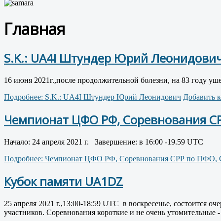
Главная
S.K.: UA4I Штундер Юрий Леонидови
16 июня 2021г.,после продолжительной болезни, на 83 году 
Подробнее: S.K.: UA4I Штундер Юрий Леонидович
Добавить 
Чемпионат ЦФО РФ, Соревнования СР
Начало: 24 апреля 2021 г. Завершение: в 16:00 -19.59 UTC
Подробнее: Чемпионат ЦФО РФ, Соревнования СРР по ПФО, 
Кубок памяти UA1DZ
25 апреля 2021 г.,13:00-18:59 UTC в воскресенье, состоится 
участников. Соревнования короткие и не очень утомительные - 