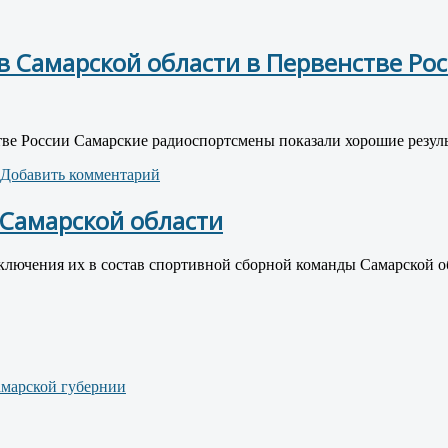
 Самарской области в Первенстве Рос
е России Самарские радиоспортсмены показали хорошие результа
Добавить комментарий
 Самарской области
ключения их в состав спортивной сборной команды Самарской о
амарской губернии