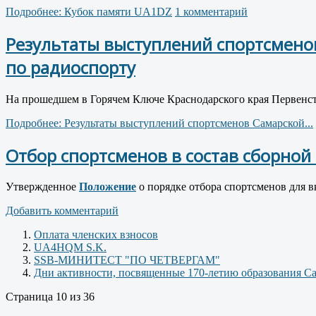
Подробнее: Кубок памяти UA1DZ
1 комментарий
Результаты выступлений спортсменов
по радиоспорту
На прошедшем в Горячем Ключе Краснодарского края Первенств
Подробнее: Результаты выступлений спортсменов Самарской...
Отбор спортсменов в состав сборной
Утвержденное
Положение
о порядке отбора спортсменов для в
Добавить комментарий
Оплата членских взносов
UA4HQM S.K.
SSB-МИНИТЕСТ "ПО ЧЕТВЕРГАМ"
Дни активности, посвященные 170-летию образования С
Страница 10 из 36