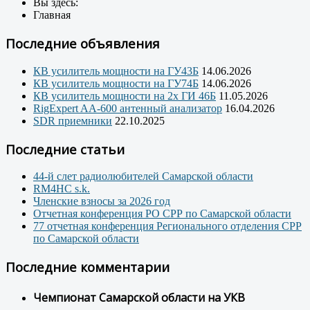
Вы здесь:
Главная
Последние объявления
КВ усилитель мощности на ГУ43Б
14.06.2026
КВ усилитель мощности на ГУ74Б
14.06.2026
КВ усилитель мощности на 2х ГИ 46Б
11.05.2026
RigExpert AA-600 антенный анализатор
16.04.2026
SDR приемники
22.10.2025
Последние статьи
44-й слет радиолюбителей Самарской области
RM4HC s.k.
Членские взносы за 2026 год
Отчетная конференция РО СРР по Самарской области
77 отчетная конференция Регионального отделения СРР
по Самарской области
Последние комментарии
Чемпионат Самарской области на УКВ