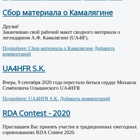
Сбор материала о Камалягине
Друзья!
Заканчиваю свой рабочий макет сводного материала о
легендарном А.Ф. Камалягине (UA4IF).
Подробнее: Сбор материала о Камалягине
Добавить
комментарий
UA4HFR S.K.
Вчера, 9 сентября 2020 года перестало биться сердце Михаила
Семёновича Ольшанского UA4HFR
Подробнее: UA4HFR S.K.
Добавить комментарий
RDA Contest - 2020
Приглашаем Вас принять участие в традиционных ежегодных
соревнованиях RDA Contest 2020.