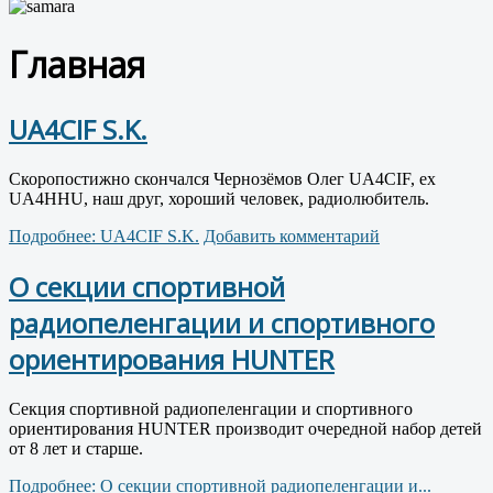
Главная
UA4CIF S.K.
Скоропостижно скончался Чернозёмов Олег UA4CIF, ex
UA4HHU, наш друг, хороший человек, радиолюбитель.
Подробнее: UA4CIF S.K.
Добавить комментарий
О секции спортивной
радиопеленгации и спортивного
ориентирования HUNTER
Секция спортивной радиопеленгации и спортивного
ориентирования HUNTER производит очередной набор детей
от 8 лет и старше.
Подробнее: О секции спортивной радиопеленгации и...