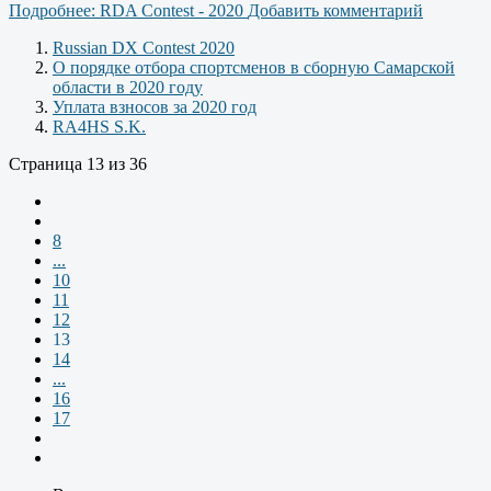
Подробнее: RDA Contest - 2020
Добавить комментарий
Russian DX Contest 2020
О порядке отбора спортсменов в сборную Самарской
области в 2020 году
Уплата взносов за 2020 год
RA4HS S.K.
Страница 13 из 36
8
...
10
11
12
13
14
...
16
17